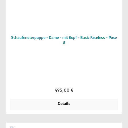
Schaufensterpuppe - Dame - mit Kopf - Basic Faceless - Pose
3
Regulärer Preis:
495,00 €
Details