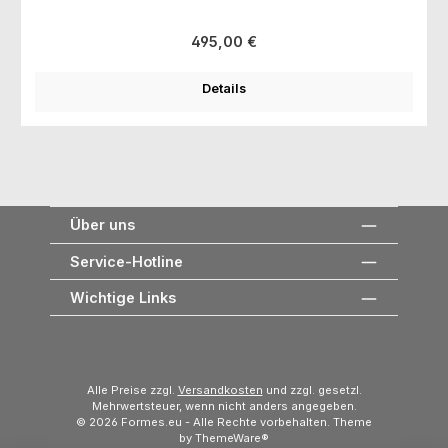
Regulärer Preis:
495,00 €
Details
Über uns
Service-Hotline
Wichtige Links
Alle Preise zzgl.
Versandkosten
und zzgl. gesetzl.
Mehrwertsteuer, wenn nicht anders angegeben.
© 2026 Formes.eu - Alle Rechte vorbehalten. Theme
by
ThemeWare®