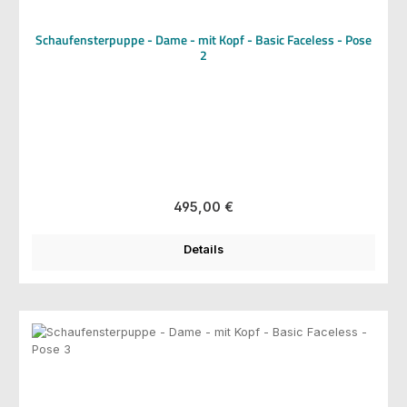
Schaufensterpuppe - Dame - mit Kopf - Basic Faceless - Pose
2
Regulärer Preis:
495,00 €
Details