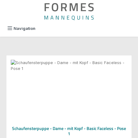
alt springen
Navigation
Schaufensterpuppe - Dame - mit Kopf - Basic Faceless - Pose
1