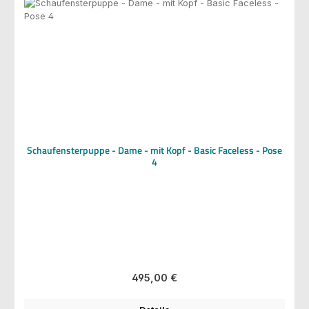
Schaufensterpuppe - Dame - mit Kopf - Basic Faceless - Pose
4
Regulärer Preis:
495,00 €