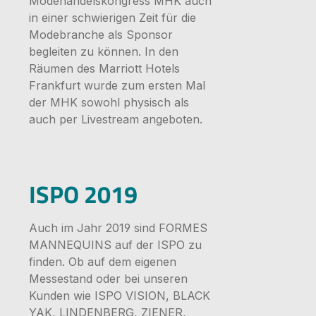
Modehandelskongress MHK auch
in einer schwierigen Zeit für die
Modebranche als Sponsor
begleiten zu können. In den
Räumen des Marriott Hotels
Frankfurt wurde zum ersten Mal
der MHK sowohl physisch als
auch per Livestream angeboten.
Bildergale
ISPO 2019
Auch im Jahr 2019 sind FORMES
MANNEQUINS auf der ISPO zu
finden. Ob auf dem eigenen
Messestand oder bei unseren
Kunden wie ISPO VISION, BLACK
YAK, LINDENBERG, ZIENER,