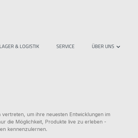
LAGER & LOGISTIK
SERVICE
ÜBER UNS
vertreten, um ihre neuesten Entwicklungen im
r die Möglichkeit, Produkte live zu erleben -
ien kennenzulernen.