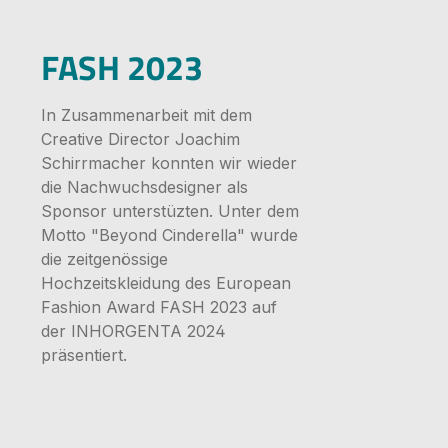
Bildergale
FASH 2023
In Zusammenarbeit mit dem
Creative Director Joachim
Schirrmacher konnten wir wieder
die Nachwuchsdesigner als
Sponsor unterstüzten. Unter dem
Motto "Beyond Cinderella" wurde
die zeitgenössige
Hochzeitskleidung des European
Fashion Award FASH 2023 auf
der INHORGENTA 2024
präsentiert.
Bildergale