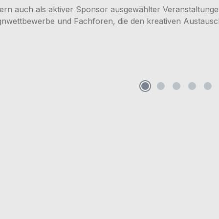
ndern auch als aktiver Sponsor ausgewählter Veranstaltu
ignwettbewerbe und Fachforen, die den kreativen Austausch
rie überspringen