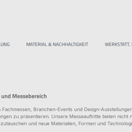
LUNG
MATERIAL & NACHHALTIGKEIT
WERKSTATT, 
t- und Messebereich
n Fachmessen, Branchen-Events und Design-Ausstellungen 
gen zu präsentieren. Unsere Messeauftritte bieten nicht nu
szutauschen und neue Materialien, Formen und Technolog