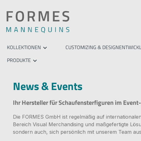
springen
Zur Hauptnavigation springen
KOLLEKTIONEN
CUSTOMIZING & DESIGNENTWICK
PRODUKTE
News & Events
Ihr Hersteller für Schaufensterfiguren im Even
Die FORMES GmbH ist regelmäßig auf internationale
Bereich Visual Merchandising und maßgefertigte Lösun
sondern auch, sich persönlich mit unserem Team au