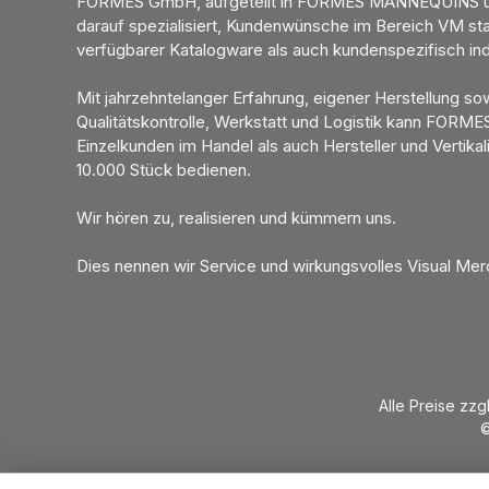
FORMES GmbH, aufgeteilt in FORMES MANNEQUINS u
darauf spezialisiert, Kundenwünsche im Bereich VM sta
verfügbarer Katalogware als auch kundenspezifisch ind
Mit jahrzehntelanger Erfahrung, eigener Herstellung so
Qualitätskontrolle, Werkstatt und Logistik kann FORME
Einzelkunden im Handel als auch Hersteller und Vertikal
10.000 Stück bedienen.
Wir hören zu, realisieren und kümmern uns.
Dies nennen wir Service und wirkungsvolles Visual Mer
Alle Preise zzg
©