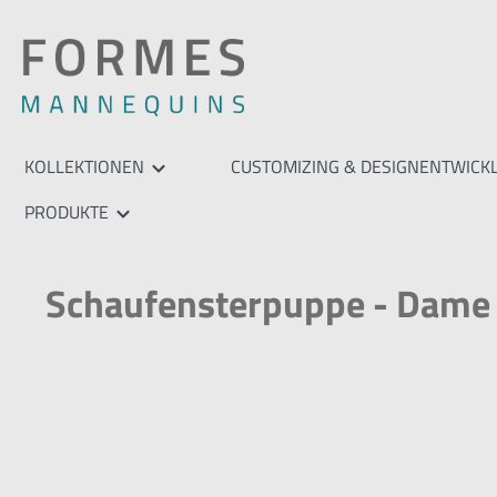
springen
Zur Hauptnavigation springen
KOLLEKTIONEN
CUSTOMIZING & DESIGNENTWICK
PRODUKTE
Schaufensterpuppe - Dame - 