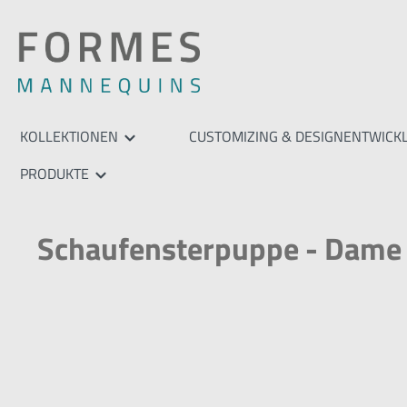
springen
Zur Hauptnavigation springen
KOLLEKTIONEN
CUSTOMIZING & DESIGNENTWICK
PRODUKTE
Schaufensterpuppe - Dame - 