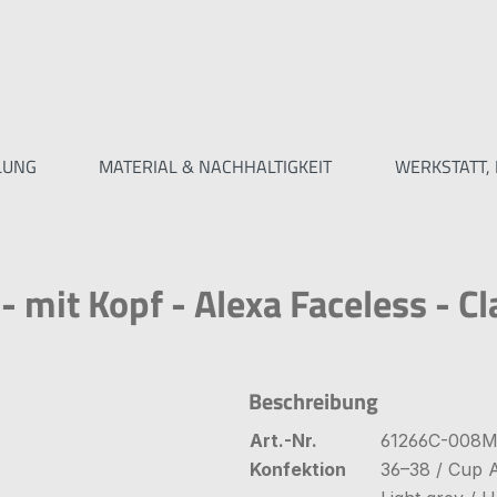
LUNG
MATERIAL & NACHHALTIGKEIT
WERKSTATT, 
mit Kopf - Alexa Faceless - Cl
Beschreibung
Art.-Nr.
61266C-008
Konfektion
36–38 / Cup 