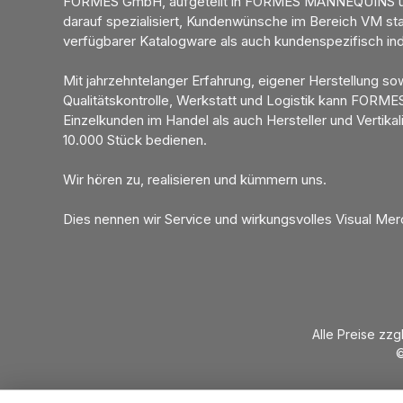
FORMES GmbH, aufgeteilt in FORMES MANNEQUINS u
darauf spezialisiert, Kundenwünsche im Bereich VM sta
verfügbarer Katalogware als auch kundenspezifisch ind
Mit jahrzehntelanger Erfahrung, eigener Herstellung so
Qualitätskontrolle, Werkstatt und Logistik kann FORME
Einzelkunden im Handel als auch Hersteller und Vertikal
10.000 Stück bedienen.
Wir hören zu, realisieren und kümmern uns.
Dies nennen wir Service und wirkungsvolles Visual Mer
Alle Preise zzg
©