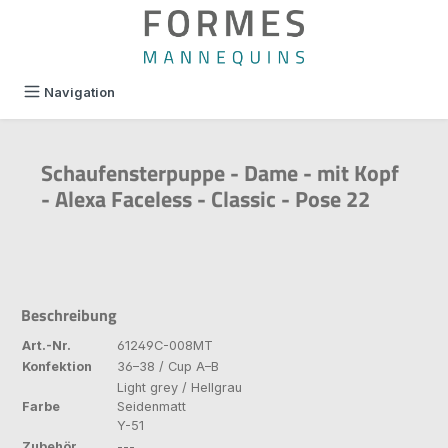
alt springen
Navigation
Schaufensterpuppe - Dame - mit Kopf
- Alexa Faceless - Classic - Pose 22
Beschreibung
Art.-Nr.
61249C-008MT
Konfektion
36–38 / Cup A–B
Light grey / Hellgrau
Farbe
Seidenmatt
Y-51
Zubehör
---