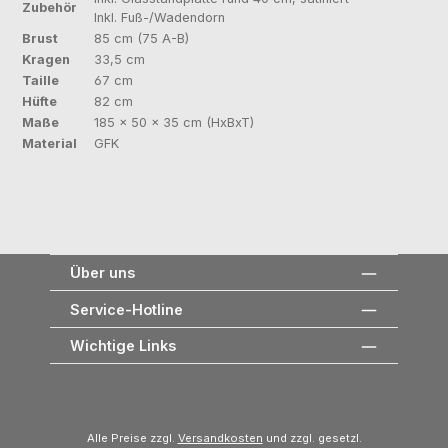
Zubehör
Inkl. Fuß-/Wadendorn
Brust
85 cm (75 A-B)
Kragen
33,5 cm
Taille
67 cm
Hüfte
82 cm
Maße
185 × 50 × 35 cm (HxBxT)
Material
GFK
Über uns
Service-Hotline
Wichtige Links
Alle Preise zzgl.
Versandkosten
und zzgl. gesetzl.