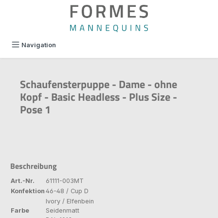
alt springen
Navigation
Schaufensterpuppe - Dame - ohne
Kopf - Basic Headless - Plus Size -
Pose 1
Beschreibung
Art.-Nr.
61111-003MT
Konfektion
46-48 / Cup D
Ivory / Elfenbein
Farbe
Seidenmatt