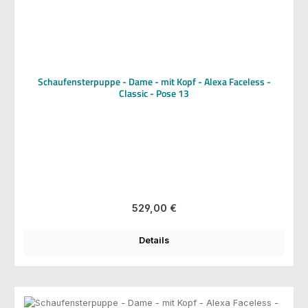
Schaufensterpuppe - Dame - mit Kopf - Alexa Faceless -
Classic - Pose 13
Regulärer Preis:
529,00 €
Details