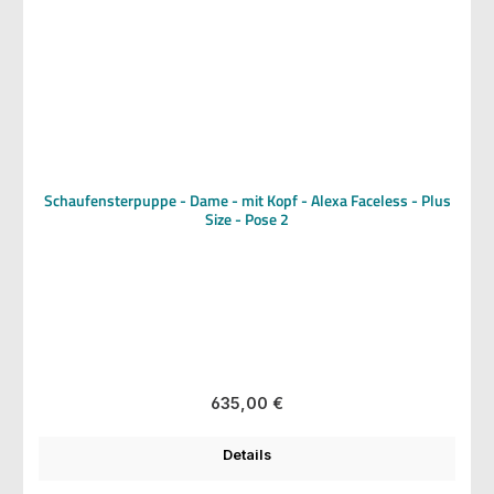
Schaufensterpuppe - Dame - mit Kopf - Alexa Faceless - Plus
Size - Pose 2
Regulärer Preis:
635,00 €
Details