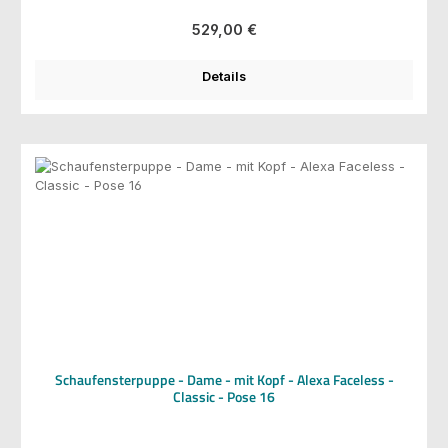
Regulärer Preis:
529,00 €
Details
Schaufensterpuppe - Dame - mit Kopf - Alexa Faceless -
Classic - Pose 16