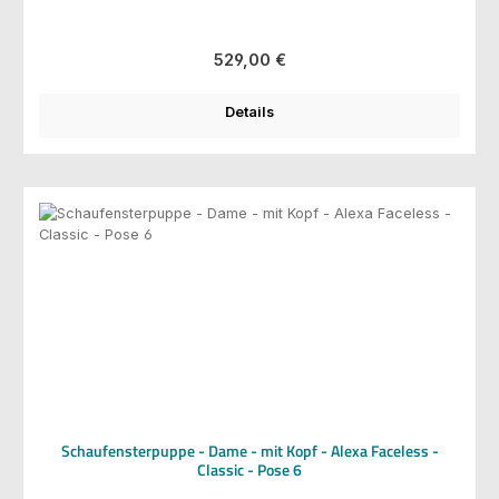
Regulärer Preis:
529,00 €
Details
Schaufensterpuppe - Dame - mit Kopf - Alexa Faceless -
Classic - Pose 6