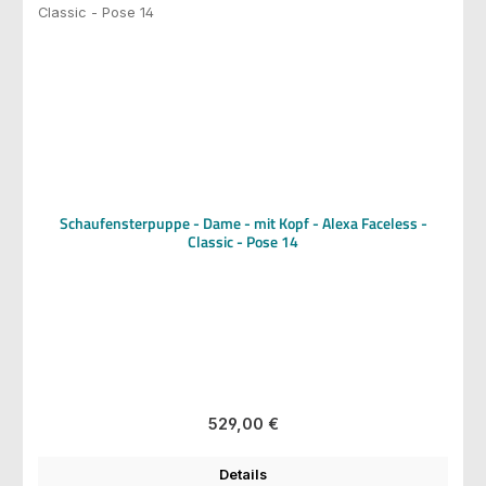
Schaufensterpuppe - Dame - mit Kopf - Alexa Faceless -
Classic - Pose 14
Regulärer Preis:
529,00 €
Details