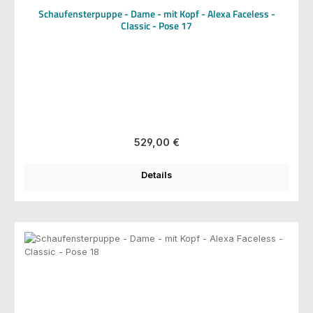
Schaufensterpuppe - Dame - mit Kopf - Alexa Faceless -
Classic - Pose 17
Regulärer Preis:
529,00 €
Details