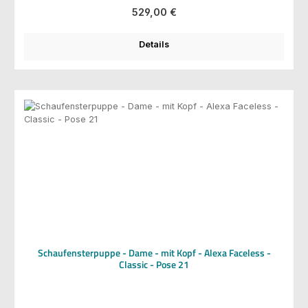
Regulärer Preis:
529,00 €
Details
Schaufensterpuppe - Dame - mit Kopf - Alexa Faceless -
Classic - Pose 21