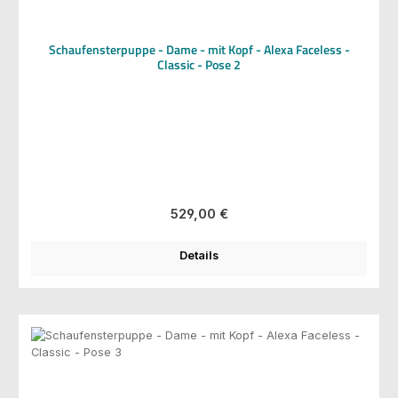
Schaufensterpuppe - Dame - mit Kopf - Alexa Faceless -
Classic - Pose 2
Regulärer Preis:
529,00 €
Details