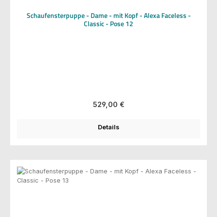
Schaufensterpuppe - Dame - mit Kopf - Alexa Faceless -
Classic - Pose 12
Regulärer Preis:
529,00 €
Details