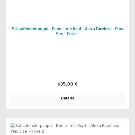
Schaufensterpuppe - Dame - mit Kopf - Alexa Faceless - Plus
Size - Pose 1
Regulärer Preis:
635,00 €
Details