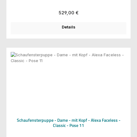
Regulärer Preis:
529,00 €
Details
Schaufensterpuppe - Dame - mit Kopf - Alexa Faceless -
Classic - Pose 11