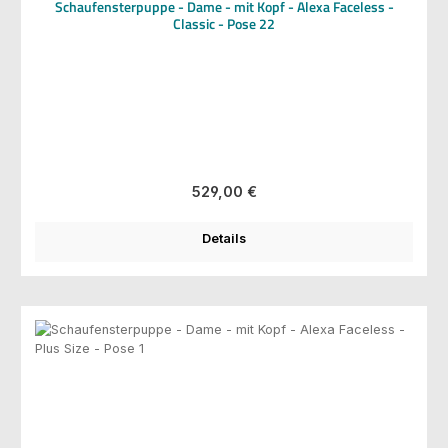
Schaufensterpuppe - Dame - mit Kopf - Alexa Faceless -
Classic - Pose 22
Regulärer Preis:
529,00 €
Details