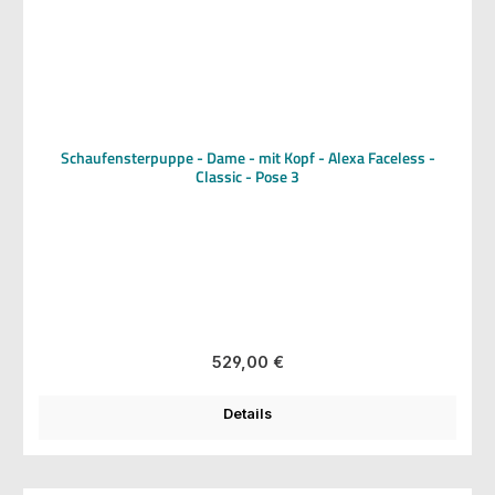
Schaufensterpuppe - Dame - mit Kopf - Alexa Faceless -
Classic - Pose 3
Regulärer Preis:
529,00 €
Details