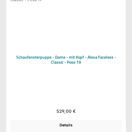
Schaufensterpuppe - Dame - mit Kopf - Alexa Faceless -
Classic - Pose 19
Regulärer Preis:
529,00 €
Details