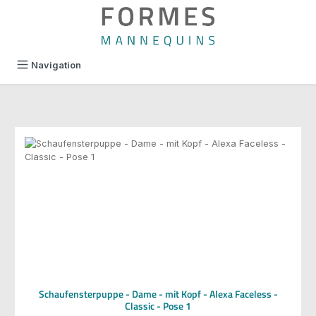
alt springen
Navigation
Schaufensterpuppe - Dame - mit Kopf - Alexa Faceless -
Classic - Pose 1