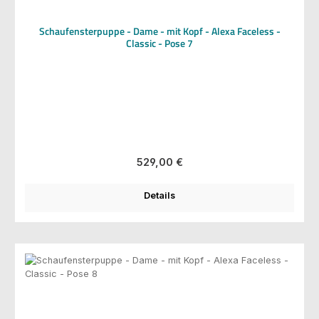
Schaufensterpuppe - Dame - mit Kopf - Alexa Faceless -
Classic - Pose 7
Regulärer Preis:
529,00 €
Details