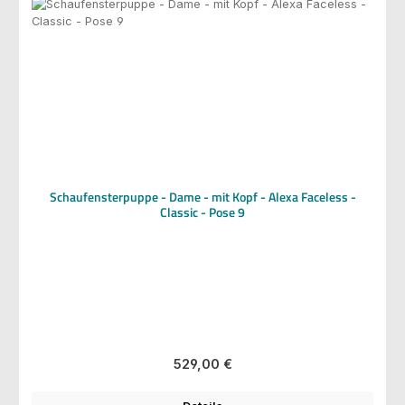
Schaufensterpuppe - Dame - mit Kopf - Alexa Faceless -
Classic - Pose 9
Regulärer Preis:
529,00 €