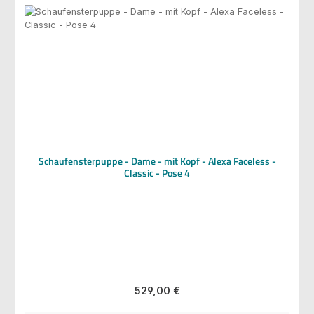
Schaufensterpuppe - Dame - mit Kopf - Alexa Faceless -
Classic - Pose 4
Regulärer Preis:
529,00 €