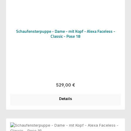
Schaufensterpuppe - Dame - mit Kopf - Alexa Faceless -
Classic - Pose 18
Regulärer Preis:
529,00 €
Details